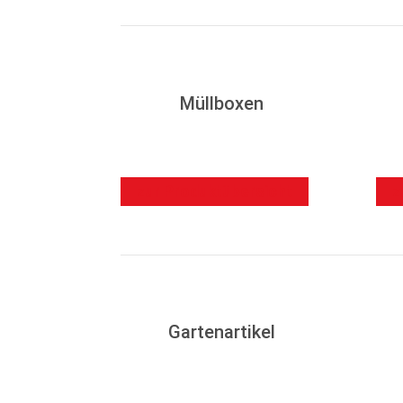
Müllboxen
zur Produktübersicht
z
Gartenartikel