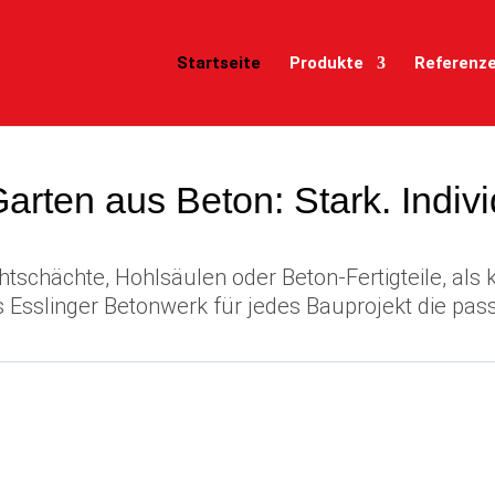
Startseite
Produkte
Referenz
arten aus Beton: Stark. Indivi
tschächte, Hohlsäulen oder Beton-Fertigteile, als
 Esslinger Betonwerk für jedes Bauprojekt die pa