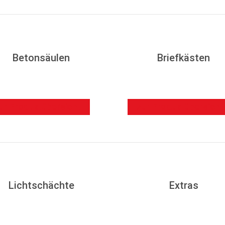
Betonsäulen
Briefkästen
ur Produktübersicht
zur Produktübersicht
Lichtschächte
Extras