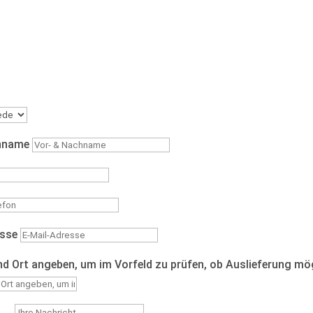
hname
esse
nd Ort angeben, um im Vorfeld zu prüfen, ob Auslieferung mö