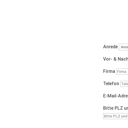
Anrede
Vor- & Nac
Firma
Telefon
E-Mail-Adr
Bitte PLZ u