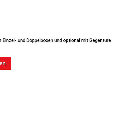
als Einzel- und Doppelboxen und optional mit Gegentüre
gen