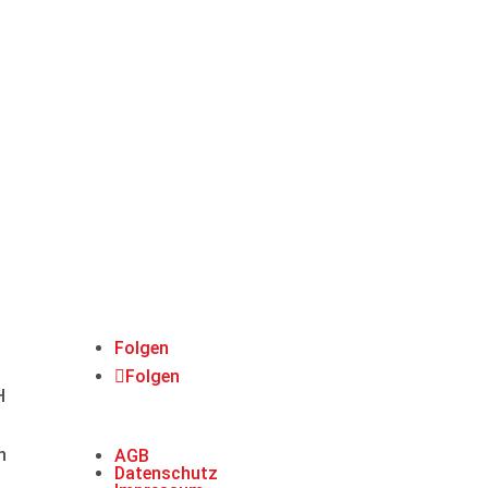
Folgen
Folgen
H
n
AGB
Datenschutz