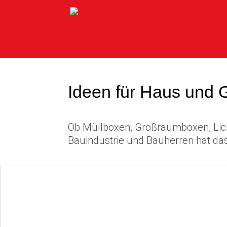
Ideen für Haus und G
Ob Müllboxen, Großraumboxen, Lich
Bauindustrie und Bauherren hat das