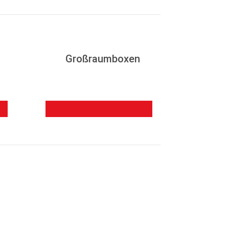
Großraumboxen
zur Produktübersicht