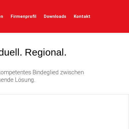
en
Firmenprofil
Downloads
Kontakt
duell. Regional.
 kompetentes Bindeglied zwischen
ssende Lösung.